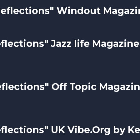
Reflections" Windout Magazi
flections" Jazz life Magazine
flections" Off Topic Magazi
flections" UK Vibe.Org by K