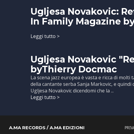
Ugljesa Novakovic: Re
In Family Magazine by
Leggi tutto >
Ugljesa Novakovic "Re
byThierry Docmac
La scena jazz europea è vasta e ricca di molti 
della cantante serba Sanja Markovic, e quindi
Ugljesa Novakovic dicendomi che la ...
Leggi tutto >
PRIV
A.MA RECORDS / A.MA EDIZIONI