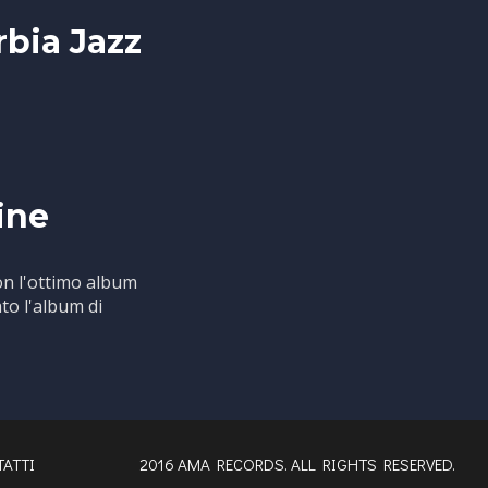
rbia Jazz
ine
con l'ottimo album
to l'album di
ATTI
2016 AMA RECORDS. ALL RIGHTS RESERVED.