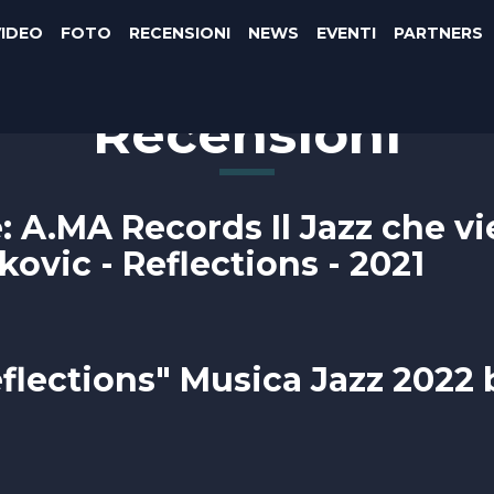
VIDEO
FOTO
RECENSIONI
NEWS
EVENTI
PARTNERS
Recensioni
 A.MA Records Il Jazz che v
kovic - Reflections - 2021
flections" Musica Jazz 2022 