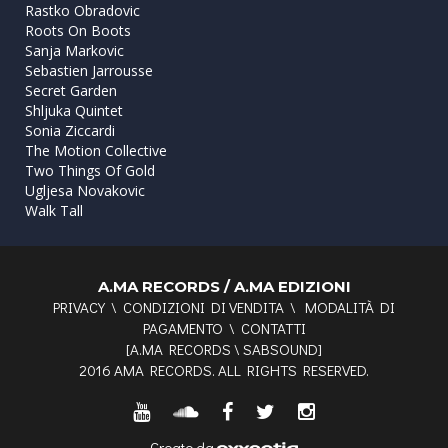
Rastko Obradovic
Roots On Boots
Sanja Markovic
Sebastien Jarrousse
Secret Garden
Shljuka Quintet
Sonia Ziccardi
The Motion Collective
Two Things Of Gold
Ugljesa Novakovic
Walk Tall
A.MA RECORDS / A.MA EDIZIONI
PRIVACY
\
CONDIZIONI DI VENDITA
\
MODALITÀ DI
PAGAMENTO
\
CONTATTI
[
A.MA RECORDS
\
SABSOUND
]
2016 AMA RECORDS. ALL RIGHTS RESERVED.
Creato da