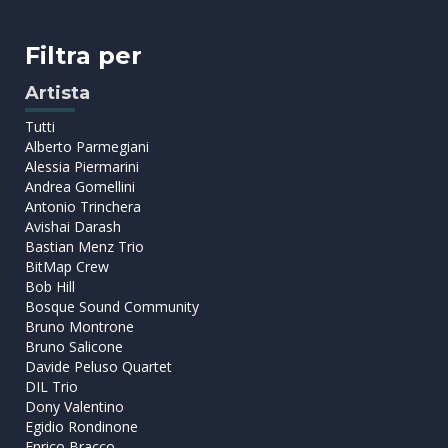
Filtra per
Artista
Tutti
Alberto Parmegiani
Alessia Piermarini
Andrea Gomellini
Antonio Trinchera
Avishai Darash
Bastian Menz Trio
BitMap Crew
Bob Hill
Bosque Sound Community
Bruno Montrone
Bruno Salicone
Davide Peluso Quartet
DIL Trio
Dony Valentino
Egidio Rondinone
Enrico Bracco