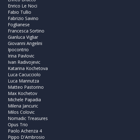
Enrico Le Noci
Fabio Tullio
Fabrizio Savino
Foglianese
Francesca Sortino
Gianluca Vigliar
Giovanni Angelini
Ipocontrio
Irina Pavlovic
Ivan Radivojevic
Katarina Kochetova
Luca Cacucciolo
Luca Mannutza
Matteo Pastorino
Max Kochetov
Michele Papadia
Milena Jancuric
Milos Colovic
Nomadic Treasures
Opus Trio
Paolo Achenza 4
Pippo D'Ambrosio