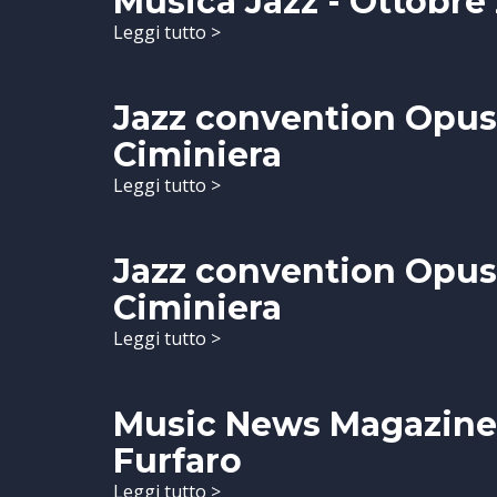
Musica Jazz - Ottobre 
Leggi tutto >
Jazz convention Opus T
Ciminiera
Leggi tutto >
Jazz convention Opus T
Ciminiera
Leggi tutto >
Music News Magazine 
Furfaro
Leggi tutto >