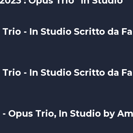
2023 : Opus Trio "In Studio"
rio - In Studio Scritto da F
rio - In Studio Scritto da F
- Opus Trio, In Studio by A