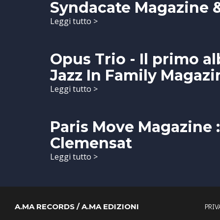
Syndacate Magazine 
Leggi tutto >
Opus Trio - Il primo a
Jazz In Family Magazin
Leggi tutto >
Paris Move Magazine :
Clemensat
Leggi tutto >
PRIV
A.MA RECORDS / A.MA EDIZIONI