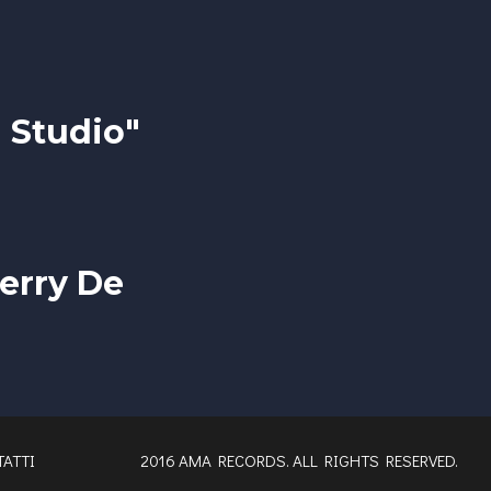
n Studio"
ierry De
ATTI
2016 AMA RECORDS. ALL RIGHTS RESERVED.