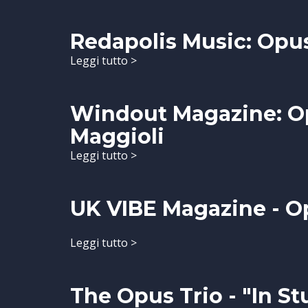
Redapolis Music: Opus
Leggi tutto >
Windout Magazine: Op
Maggioli
Leggi tutto >
UK VIBE Magazine - Op
Leggi tutto >
The Opus Trio - "In St