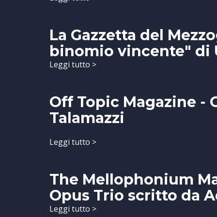
La Gazzetta del Mezz
binomio vincente" di
Leggi tutto >
Off Topic Magazine - O
Talamazzi
Leggi tutto >
The Mellophonium Mag
Opus Trio scritto da 
Leggi tutto >