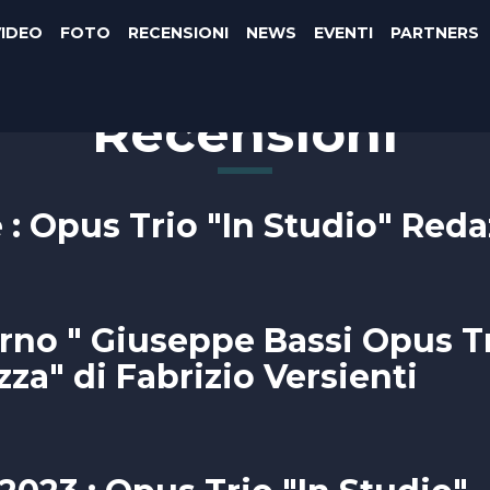
VIDEO
FOTO
RECENSIONI
NEWS
EVENTI
PARTNERS
Recensioni
: Opus Trio "In Studio" Red
rno " Giuseppe Bassi Opus T
zza" di Fabrizio Versienti