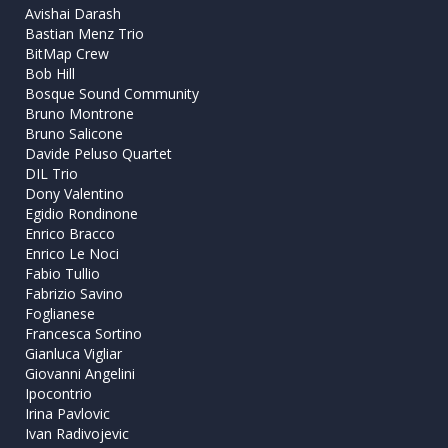
Avishai Darash
Bastian Menz Trio
BitMap Crew
Bob Hill
Bosque Sound Community
Bruno Montrone
Bruno Salicone
Davide Peluso Quartet
DIL Trio
Dony Valentino
Egidio Rondinone
Enrico Bracco
Enrico Le Noci
Fabio Tullio
Fabrizio Savino
Foglianese
Francesca Sortino
Gianluca Vigliar
Giovanni Angelini
Ipocontrio
Irina Pavlovic
Ivan Radivojevic