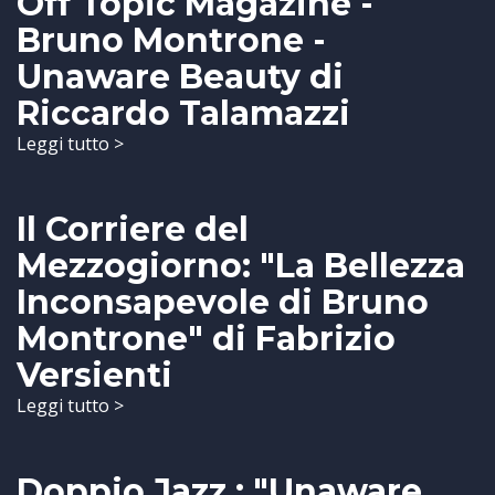
Off Topic Magazine -
Bruno Montrone -
Unaware Beauty di
Riccardo Talamazzi
Leggi tutto >
Il Corriere del
Mezzogiorno: "La Bellezza
Inconsapevole di Bruno
Montrone" di Fabrizio
Versienti
Leggi tutto >
Doppio Jazz : "Unaware