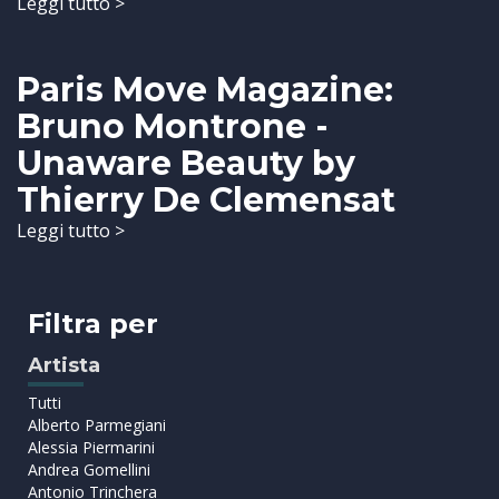
Leggi tutto >
Paris Move Magazine:
Bruno Montrone -
Unaware Beauty by
Thierry De Clemensat
Leggi tutto >
Filtra per
Artista
Tutti
Alberto Parmegiani
Alessia Piermarini
Andrea Gomellini
Antonio Trinchera