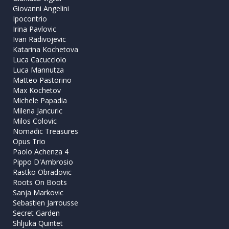
Giovanni Angelini
Ipocontrio
Irina Pavlovic
Ivan Radivojevic
Katarina Kochetova
Luca Cacucciolo
Luca Mannutza
Matteo Pastorino
Max Kochetov
Michele Papadia
Milena Jancuric
Milos Colovic
Nomadic Treasures
Opus Trio
Paolo Achenza 4
Pippo D'Ambrosio
Rastko Obradovic
Roots On Boots
Sanja Markovic
Sebastien Jarrousse
Secret Garden
Shljuka Quintet