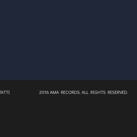
ATTI
2016 AMA RECORDS. ALL RIGHTS RESERVED.