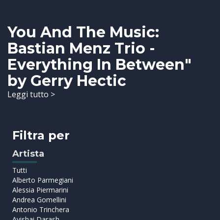
You And The Music:
Bastian Menz Trio -
Everything In Between"
by Gerry Hectic
Leggi tutto >
Filtra per
Artista
Tutti
Alberto Parmegiani
Alessia Piermarini
Andrea Gomellini
Antonio Trinchera
Avishai Darash