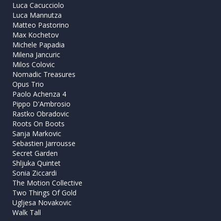
Luca Cacucciolo
Luca Mannutza
Matteo Pastorino
Max Kochetov
Michele Papadia
Milena Jancuric
Milos Colovic
Nomadic Treasures
Opus Trio
Paolo Achenza 4
Pippo D'Ambrosio
Rastko Obradovic
Roots On Boots
Sanja Markovic
Sebastien Jarrousse
Secret Garden
Shljuka Quintet
Sonia Ziccardi
The Motion Collective
Two Things Of Gold
Ugljesa Novakovic
Walk Tall