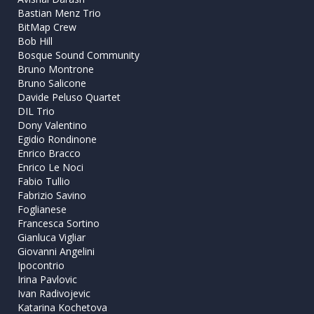
Bastian Menz Trio
BitMap Crew
Bob Hill
Bosque Sound Community
Bruno Montrone
Bruno Salicone
Davide Peluso Quartet
DIL Trio
Dony Valentino
Egidio Rondinone
Enrico Bracco
Enrico Le Noci
Fabio Tullio
Fabrizio Savino
Foglianese
Francesca Sortino
Gianluca Vigliar
Giovanni Angelini
Ipocontrio
Irina Pavlovic
Ivan Radivojevic
Katarina Kochetova