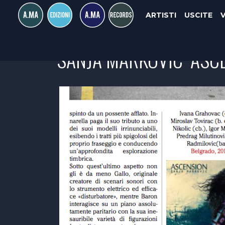
ARTISTI
USCITE
SANJA MARKOVIC "ASCE