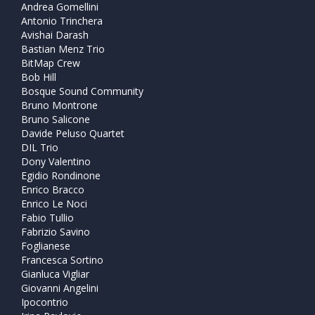
Andrea Gomellini
Antonio Trinchera
Avishai Darash
Bastian Menz Trio
BitMap Crew
Bob Hill
Bosque Sound Community
Bruno Montrone
Bruno Salicone
Davide Peluso Quartet
DIL Trio
Dony Valentino
Egidio Rondinone
Enrico Bracco
Enrico Le Noci
Fabio Tullio
Fabrizio Savino
Foglianese
Francesca Sortino
Gianluca Vigliar
Giovanni Angelini
Ipocontrio