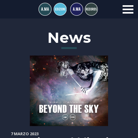
News
7 MARZO 2023