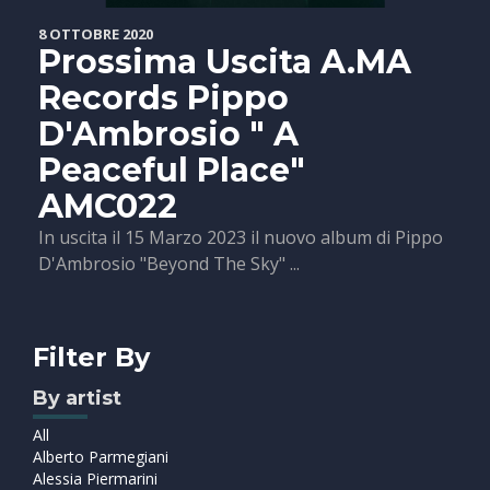
8 OTTOBRE 2020
Prossima Uscita A.MA
Records Pippo
D'Ambrosio " A
Peaceful Place"
AMC022
In uscita il 15 Marzo 2023 il nuovo album di Pippo
D'Ambrosio "Beyond The Sky" ...
Filter By
By artist
All
Alberto Parmegiani
Alessia Piermarini