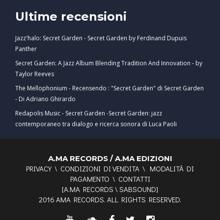
Ultime recensioni
Jazz'halo: Secret Garden - Secret Garden by Ferdinand Dupuis
Panther
Secret Garden: A Jazz Album Blending Tradition And Innovation - by
Taylor Reeves
The Mellophonium - Recensendo : "Secret Garden" di Secret Garden
- Di Adriano Ghirardo
Redapolis Music - Secret Garden -Secret Garden: jazz
contemporaneo tra dialogo e ricerca sonora di Luca Paoli
A.MA RECORDS / A.MA EDIZIONI
PRIVACY
\
CONDIZIONI DI VENDITA
\
MODALITÀ DI
PAGAMENTO
\
CONTATTI
[
A.MA RECORDS
\
SABSOUND
]
2016 AMA RECORDS. ALL RIGHTS RESERVED.