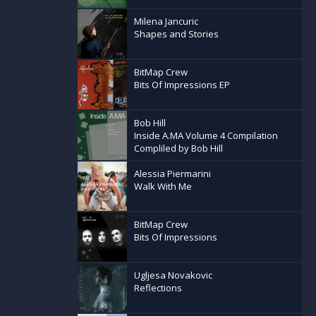
Milena Jancuric
Shapes and Stories
BitMap Crew
Bits Of Impressions EP
Bob Hill
Inside A.MA Volume 4 Compilation
Compliled by Bob Hill
Alessia Piermarini
Walk With Me
BitMap Crew
Bits Of Impressions
Ugljesa Novakovic
Reflections