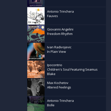
Antonio Trinchera
Fauves
Giovanni Angelini
Freedom Rhythm
Ivan Radivojevic
In Plain View
Ipocontrio
Children's Soul Featuring Seamus
Blake
Max Kochetov
Altered Feelings
Antonio Trinchera
Bolle