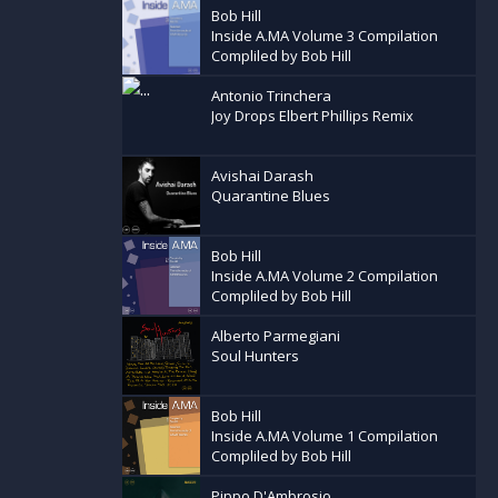
Bob Hill
Inside A.MA Volume 3 Compilation
Compliled by Bob Hill
Antonio Trinchera
Joy Drops Elbert Phillips Remix
Avishai Darash
Quarantine Blues
Bob Hill
Inside A.MA Volume 2 Compilation
Compliled by Bob Hill
Alberto Parmegiani
Soul Hunters
Bob Hill
Inside A.MA Volume 1 Compilation
Compliled by Bob Hill
Pippo D'Ambrosio