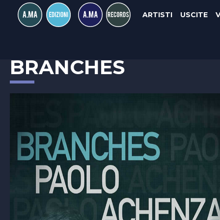
ARTISTI
USCITE
PAOLO ACHENZA 4
BRANCHES