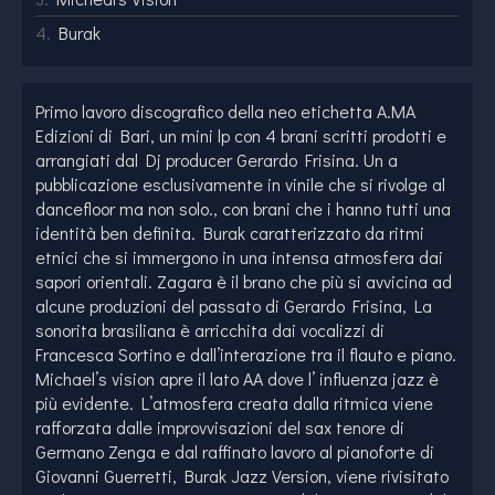
4.
Burak
Primo lavoro discografico della neo etichetta A.MA
Edizioni di Bari, un mini lp con 4 brani scritti prodotti e
arrangiati dal Dj producer Gerardo Frisina. Un a
pubblicazione esclusivamente in vinile che si rivolge al
dancefloor ma non solo., con brani che i hanno tutti una
identità ben definita. Burak caratterizzato da ritmi
etnici che si immergono in una intensa atmosfera dai
sapori orientali. Zagara è il brano che più si avvicina ad
alcune produzioni del passato di Gerardo Frisina, La
sonorita brasiliana è arricchita dai vocalizzi di
Francesca Sortino e dall’interazione tra il flauto e piano.
Michael’s vision apre il lato AA dove l’ influenza jazz è
più evidente. L’atmosfera creata dalla ritmica viene
rafforzata dalle improvvisazioni del sax tenore di
Germano Zenga e dal raffinato lavoro al pianoforte di
Giovanni Guerretti, Burak Jazz Version, viene rivisitato