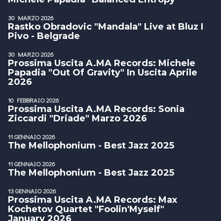
30 MARZO 2026
Rastko Obradovic "Mandala" Live at Bluz I
Pivo - Belgrade
30 MARZO 2026
Prossima Uscita A.MA Records: Michele
Papadia "Out Of Gravity" In Uscita Aprile
2026
10 FEBBRAIO 2026
Prossima Uscita A.MA Records: Sonia
Ziccardi "Driade" Marzo 2026
11 GENNAIO 2026
The Mellophonium - Best Jazz 2025
11 GENNAIO 2026
The Mellophonium - Best Jazz 2025
13 GENNAIO 2026
Prossima Uscita A.MA Records: Max
Kochetov Quartet "Foolin'Myself"
January 2026