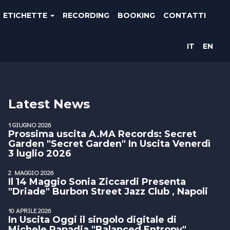
ETICHETTE
RECORDING
BOOKING
CONTATTI
IT
EN
Latest News
1 GIUGNO 2026
Prossima uscita A.MA Records: Secret
Garden "Secret Garden" In Uscita Venerdì
3 luglio 2026
2 MAGGIO 2026
Il 14 Maggio Sonia Ziccardi Presenta
"Driade" Burbon Street Jazz Club , Napoli
10 APRILE 2026
In Uscita Oggi il singolo digitale di
Michele Papadia "Balanced Entropy"