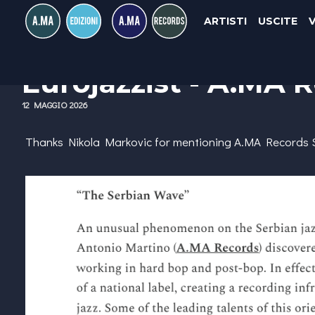
ARTISTI
USCITE
Eurojazzist - A.MA 
12 MAGGIO 2026
Thanks Nikola Markovic for mentioning A.MA Records