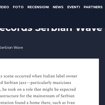
VIDEO
FOTO
RECENSIONI
NEWS
EVENTI
PARTNERS
Records Serbian Wave
 Serbian Wave